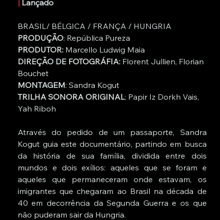
|
 Lançado
BRASIL/ BÉLGICA / FRANÇA / HUNGRIA
PRODUÇÃO
: República Pureza
PRODUTOR: 
Marcello Ludwig Maia
DIREÇÃO DE FOTOGRÁFIA:
 Florent Jullien, Florian 
Bouchet
MONTAGEM
: Sandra Kogut
TRILHA SONORA ORIGINAL
: Papir Iz Dorkh Vais, 
Yah Riboh
Através do pedido de um passaporte, Sandra 
Kogut guia este documentário, partindo em busca 
da história de sua família, dividida entre dois 
mundos e dois exílios: aqueles que se foram e 
aqueles que permaneceram onde estavam, os 
imigrantes que chegaram ao Brasil na década de 
40 em decorrência da Segunda Guerra e os que 
não puderam sair da Hungria.