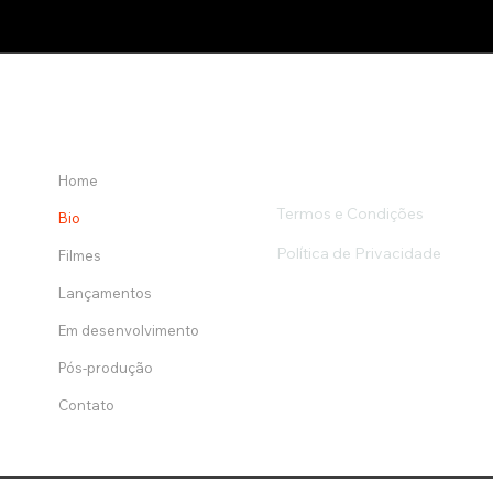
Home
Termos e Condições
Bio
Política de Privacidade
Filmes
Lançamentos
Em desenvolvimento
Pós-produção
Contato