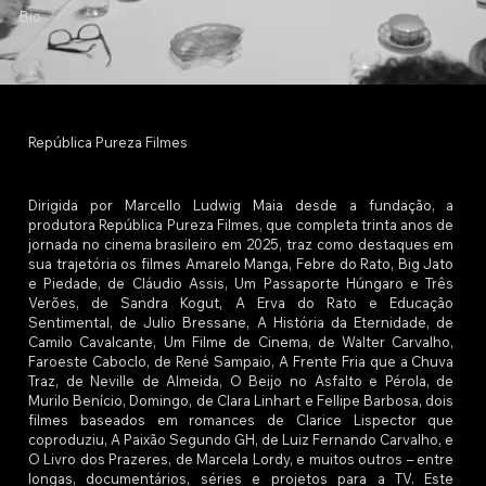
Bio
República Pureza Filmes
Dirigida por Marcello Ludwig Maia desde a fundação, a
produtora República Pureza Filmes, que completa trinta anos de
jornada no cinema brasileiro em 2025, traz como destaques em
sua trajetória os filmes Amarelo Manga, Febre do Rato, Big Jato
e Piedade, de Cláudio Assis, Um Passaporte Húngaro e Três
Verões, de Sandra Kogut, A Erva do Rato e Educação
Sentimental, de Julio Bressane, A História da Eternidade, de
Camilo Cavalcante, Um Filme de Cinema, de Walter Carvalho,
Faroeste Caboclo, de René Sampaio, A Frente Fria que a Chuva
Traz, de Neville de Almeida, O Beijo no Asfalto e Pérola, de
Murilo Benício, Domingo, de Clara Linhart e Fellipe Barbosa, dois
filmes baseados em romances de Clarice Lispector que
coproduziu, A Paixão Segundo GH, de Luiz Fernando Carvalho, e
O Livro dos Prazeres, de Marcela Lordy, e muitos outros – entre
longas, documentários, séries e projetos para a TV. Este