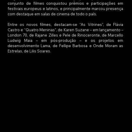
conjunto de filmes conquistou prêmios e participações em
festivais europeus e latinos, e principalmente marcou presença
com destaque em salas de cinema de todo o país.
Entre os novos filmes, destacam-se “As Vitrines”, de Flávia
Castro e “Quatro Meninas”, de Karen Suzane – em lançamento –
London 70, de Rajane Zilles e Pele de Rinoceronte, de Marcello
Ludwig Maia – em pós-produção – e os projetos em
desenvolvimento Lama, de Fellipe Barbosa e Onde Moram as
Estrelas, de Lilis Soares.