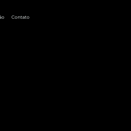
ão
Contato