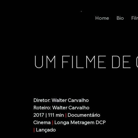
Home
Bio
Fi
UM FILME DE
Diretor: Walter Carvalho
Roteiro: Walter Carvalho
2017 | 111 min
 | 
Documentário
Cinema 
| 
Longa Metragem DCP
| 
Lançado