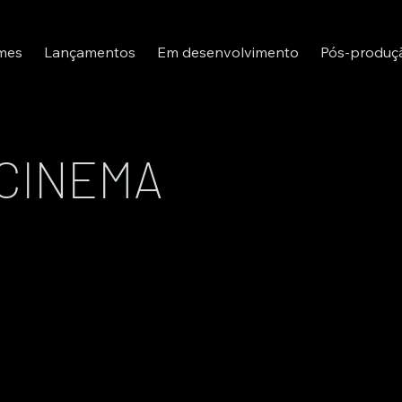
lmes
Lançamentos
Em desenvolvimento
Pós-produç
 CINEMA