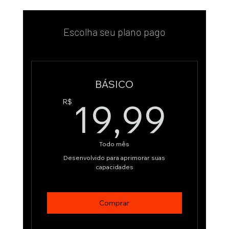
Escolha seu plano pago
BÁSICO
19,
19,99
R$
Todo mês
Desenvolvido para aprimorar suas
capacidades
Comprar