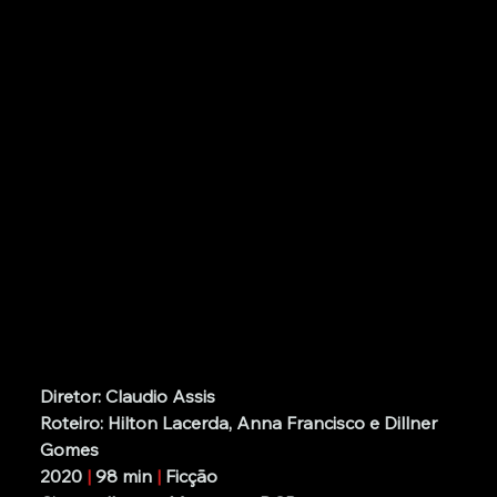
Diretor: Claudio Assis
Roteiro: Hilton Lacerda, Anna Francisco e Dillner 
Gomes
2020 
|
 98 min 
|
 Ficção