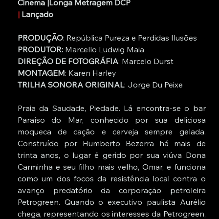
Cinema |Longa Metragem DCP
|
 Lançado
PRODUÇÃO
: República Pureza e Perdidas Ilusões
PRODUTOR: 
Marcello Ludwig Maia
DIREÇÃO DE FOTOGRÁFIA
: Marcelo Durst
MONTAGEM
: Karen Harley    
TRILHA SONORA ORIGINAL
: Jorge Du Peixe
Praia da Saudade, Piedade. Lá encontra-se o bar 
Paraíso do Mar, conhecido por sua deliciosa 
moqueca de cação e cerveja sempre gelada. 
Construído por Humberto Bezerra há mais de 
trinta anos, o lugar é gerido por sua viúva Dona 
Carminha e seu filho mais velho, Omar, e funciona 
como um dos focos da resistência local contra o 
avanço predatório da corporação petroleira 
Petrogreen. Quando o executivo paulista Aurélio 
chega, representando os interesses da Petrogreen, 